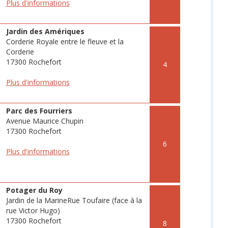
Plus d'informations
Jardin des Amériques
Corderie Royale entre le fleuve et la
Corderie
17300 Rochefort
4
Plus d'informations
Parc des Fourriers
Avenue Maurice Chupin
17300 Rochefort
6
Plus d'informations
Potager du Roy
Jardin de la MarineRue Toufaire (face à la
rue Victor Hugo)
17300 Rochefort
8