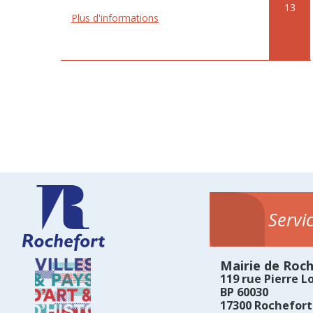
13
Plus d'informations
Servi
Mairie de Roc
119 rue Pierre Lo
BP 60030
17300 Rochefort