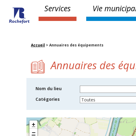
Services
Vie municipa
Accueil
>
Annuaires des équipements
Annuaires des éq
Nom du lieu
Catégories
+
−