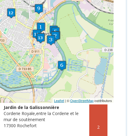
Leaflet
| ©
OpenStreetMap
contributors
Jardin de la Galissonnière
Corderie Royale,entre la Corderie et le
mur de soutènement
17300 Rochefort
2