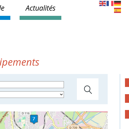
le
Actualités
uipements