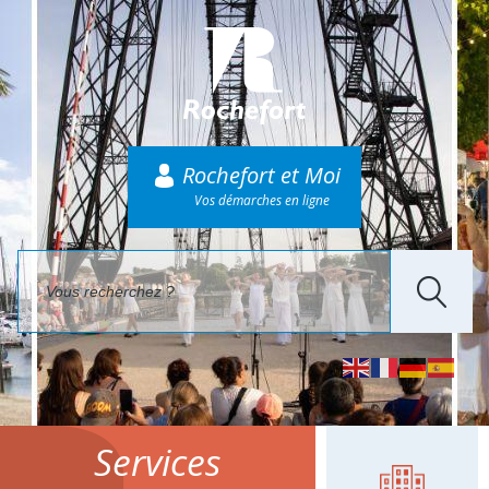
Rochefort et Moi
Vos démarches en ligne
Services