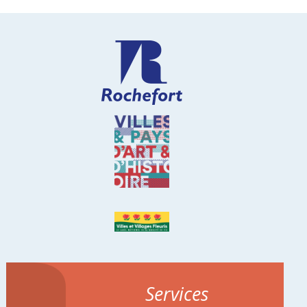
Services