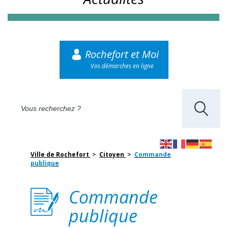
Rochefort et Moi
Vos démarches en ligne
Ville de Rochefort
>
Citoyen
>
Commande
publique
Commande
publique