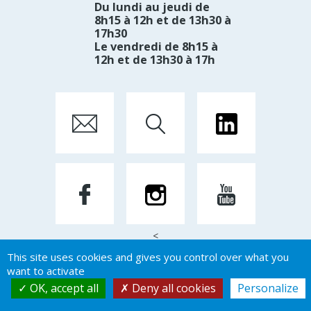
Du lundi au jeudi de
8h15 à 12h et de 13h30 à
17h30
Le vendredi de 8h15 à
12h et de 13h30 à 17h
<
This site uses cookies and gives you control over what you
want to activate
Mentions Légales
OK, accept all
Deny all cookies
Personalize
Par Créateur d'image