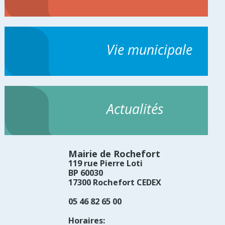
Vie municipale
Actualités
Mairie de Rochefort
119 rue Pierre Loti
BP 60030
17300 Rochefort CEDEX
05 46 82 65 00
Horaires: