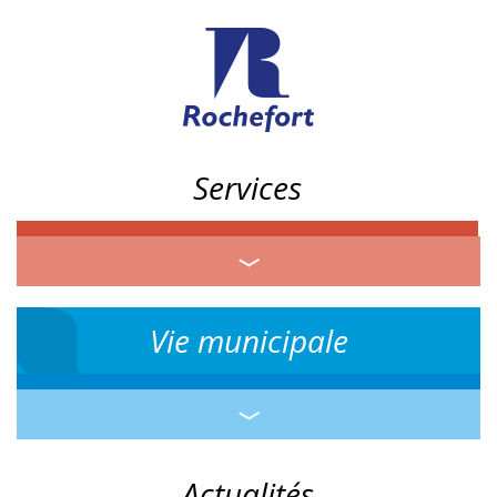
Services
Vie municipale
Actualités