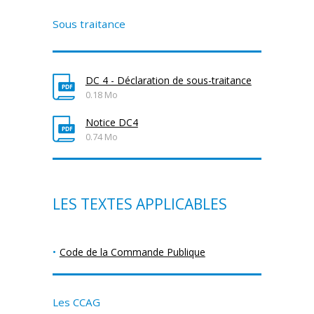
Sous traitance
DC 4 - Déclaration de sous-traitance
0.18 Mo
Notice DC4
0.74 Mo
LES TEXTES APPLICABLES
Code de la Commande Publique
Les CCAG