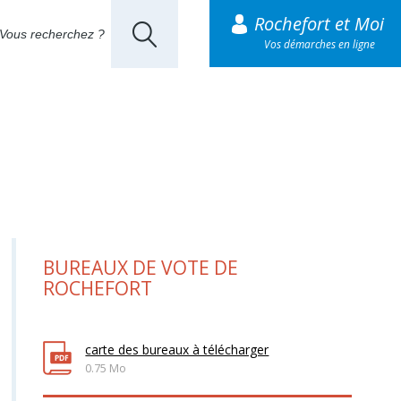
Rochefort et Moi
Vos démarches en ligne
BUREAUX DE VOTE DE
ROCHEFORT
carte des bureaux à télécharger
0.75 Mo