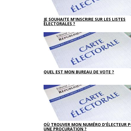
JE SOUHAITE M'INSCRIRE SUR LES LISTES
ÉLECTORALES ?
QUEL EST MON BUREAU DE VOTE ?
OÙ TROUVER MON NUMÉRO D'ÉLECTEUR 
UNE PROCURATION ?