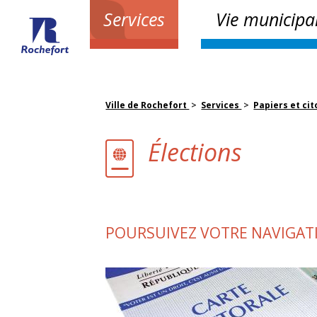
Services
Vie municipa
Ville de Rochefort
>
Services
>
Papiers et ci
Élections
POURSUIVEZ VOTRE NAVIGAT