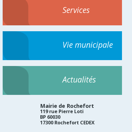
Services
Vie municipale
Actualités
Mairie de Rochefort
119 rue Pierre Loti
BP 60030
17300 Rochefort CEDEX