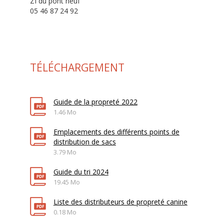
ZI du pont neuf
05 46 87 24 92
TÉLÉCHARGEMENT
Guide de la propreté 2022
1.46 Mo
Emplacements des différents points de
distribution de sacs
3.79 Mo
Guide du tri 2024
19.45 Mo
Liste des distributeurs de propreté canine
0.18 Mo