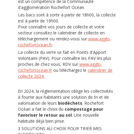
est un compétence de la Communauté
d'agglomération Rochefort Océan.
Les bacs sont à sortir à partir de 18h00, la collecte
est à partir de 19h00.
Pour connaître vos jours de collecte et votre
secteur consultez le calendrier de collecte en
téléchargement ou rendez-vous sur
www.agglo-
rochefortocean.fr
.
La collecte du verre se fait en Points d'Apport
Volontaire (PAV). Pour connaître les PAV les plus
proches de chez vous, RDV sur
www.agglo-
rochefortocean.fr
ou téléchargez le
calendrier de
collecte 2024
.
En 2024, la réglementation oblige les collectivités
à fournir aux habitants une solution de tri et de
valorisation de leurs
biodéchets
. Rochefort
Océan a fait le choix du
compostage pour
favoriser le retour au sol
. Une nouvelle
habitude déjà bien prise.
3 SOLUTIONS AU CHOIX POUR TRIER MES