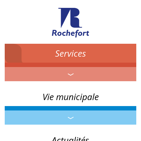
Services
Vie municipale
Actualités