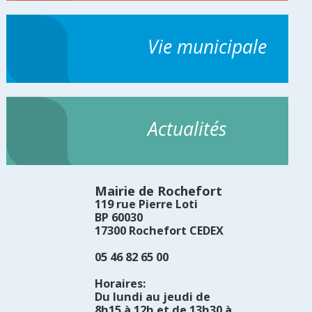
Vie municipale
Actualités
Mairie de Rochefort
119 rue Pierre Loti
BP 60030
17300 Rochefort CEDEX
05 46 82 65 00
Horaires:
Du lundi au jeudi de
8h15 à 12h et de 13h30 à