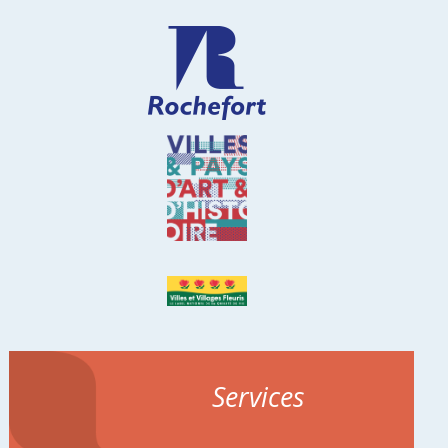
Services