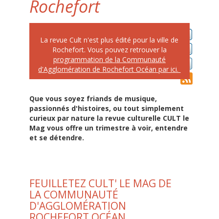
Rochefort
La revue Cult n'est plus édité pour la ville de
Rochefort. Vous pouvez retrouver la
programmation de la Communauté
d'Agglomération de Rochefort Océan par ici.
Que vous soyez friands de musique,
passionnés d'histoires, ou tout simplement
curieux par nature la revue culturelle CULT le
Mag vous offre un trimestre à voir, entendre
et se détendre.
FEUILLETEZ CULT' LE MAG DE
LA COMMUNAUTÉ
D'AGGLOMÉRATION
ROCHEFORT OCÉAN