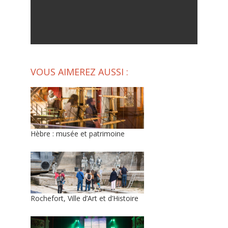
VOUS AIMEREZ AUSSI :
Hèbre : musée et patrimoine
Rochefort, Ville d’Art et d’Histoire