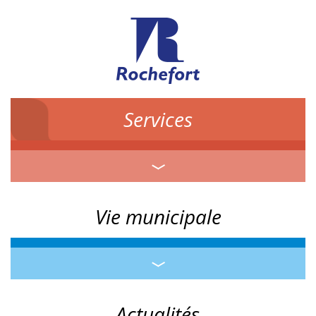
Services
Vie municipale
Actualités