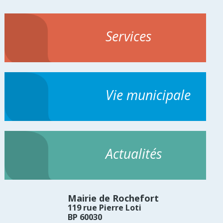
Services
Vie municipale
Actualités
Mairie de Rochefort
119 rue Pierre Loti
BP 60030