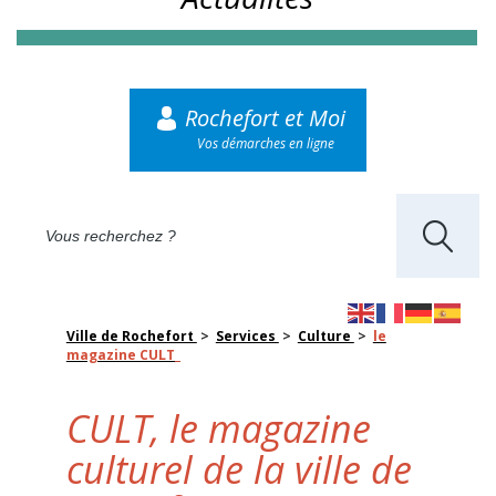
Rochefort et Moi
Vos démarches en ligne
Ville de Rochefort
>
Services
>
Culture
>
le
magazine CULT_
CULT, le magazine
culturel de la ville de