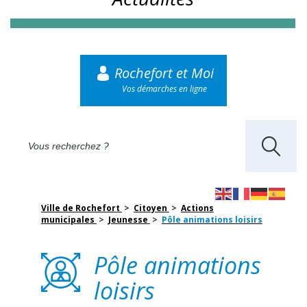
Rochefort et Moi
Vos démarches en ligne
Ville de Rochefort
>
Citoyen
>
Actions
municipales
>
Jeunesse
>
Pôle animations loisirs
Pôle animations
loisirs