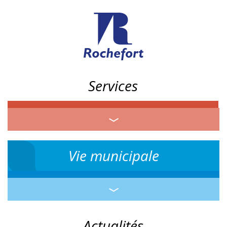
Services
Vie municipale
Actualités