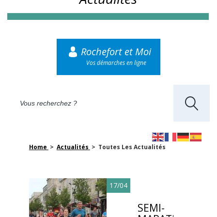
Rochefort et Moi
Vos démarches en ligne
Home
>
Actualités
> Toutes Les Actualités
17/04
SEMI-