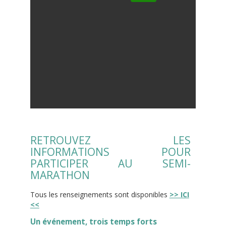
RETROUVEZ LES
INFORMATIONS POUR
PARTICIPER AU SEMI-
MARATHON
Tous les renseignements sont disponibles
>> ICI
<<
Un événement, trois temps forts