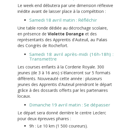
Le week-end débutera par une dimension réflexive
inédite avant de laisser place à la compétition :
Samedi 18 avril matin : Réfléchir
Une table ronde dédiée au décrochage scolaire,
en présence de
Violette Dorange
et des
représentants des Apprentis d'Auteuil, au Palais
des Congrès de Rochefort.
Samedi 18 avril après-midi (16h-18h) :
Transmettre
Les courses enfants à la Corderie Royale. 300
jeunes (de 3 à 16 ans) s'élanceront sur 5 formats
différents. Nouveauté cette année : plusieurs
jeunes des Apprentis d'Auteuil prendront le départ
grâce à des dossards offerts par les partenaires
locaux.
Dimanche 19 avril matin : Se dépasser
Le départ sera donné derrière le centre Leclerc
pour deux épreuves phares :
9h : Le 10 km (1 500 coureurs).