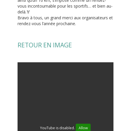
ainsi qu’un 10 km, s’impose comme un rendez-
vous incontournable pour les sportifs… et bien au-
delà.🏅
Bravo à tous, un grand merci aux organisateurs et
rendez-vous l’année prochaine.
RETOUR EN IMAGE
YouTube is disabled.
Allow