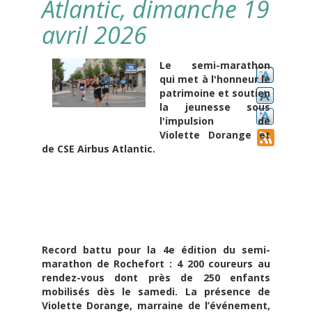
Atlantic, dimanche 19
avril 2026
Le semi-marathon
qui met à l'honneur le
patrimoine et soutien
la jeunesse sous
l'impulsion de
Violette Dorange et
de CSE Airbus Atlantic.
Record battu pour la 4e édition du semi-
marathon de Rochefort : 4 200 coureurs au
rendez-vous dont près de 250 enfants
mobilisés dès le samedi. La présence de
Violette Dorange
, marraine de l’événement,