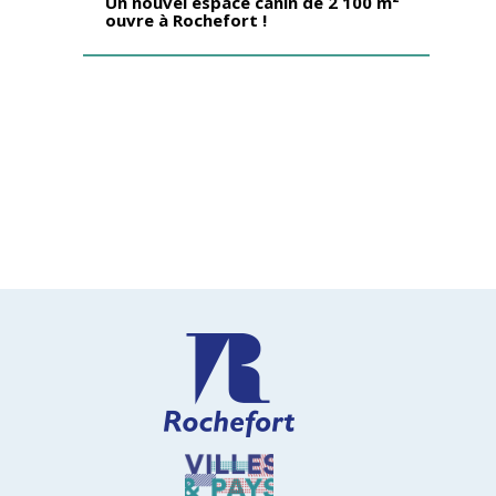
Un nouvel espace canin de 2 100 m²
ouvre à Rochefort !