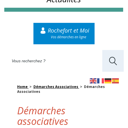
Rochefort et Moi
Vos démarches en ligne
Home
>
Démarches Associatives
> Démarches
Associatives
Démarches
associatives