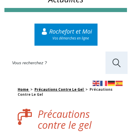
Rochefort et Moi
Vos démarches en ligne
Home
>
Précautions Contre Le Gel
> Précautions
Contre Le Gel
Précautions
contre le gel