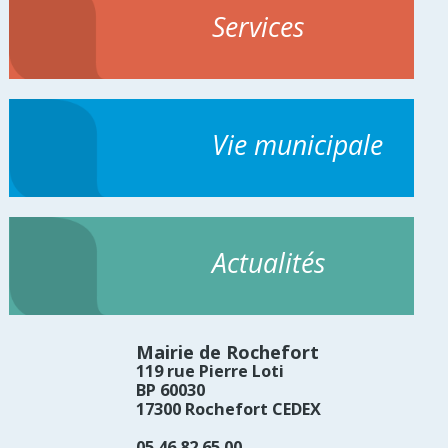
Services
Vie municipale
Actualités
Mairie de Rochefort
119 rue Pierre Loti
BP 60030
17300 Rochefort CEDEX
05 46 82 65 00