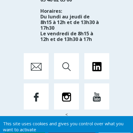
Horaires:
Du lundi au jeudi de
8h15 à 12h et de 13h30 à
17h30
Le vendredi de 8h15 à
12h et de 13h30 à 17h
<
This site uses cookies and gives you control over what you
want to activate
Mentions Légales