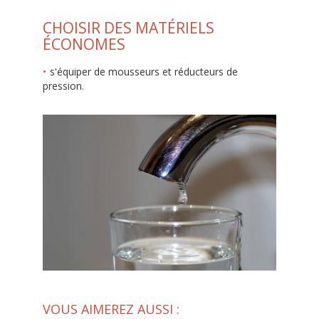
CHOISIR DES MATÉRIELS
ÉCONOMES
s'équiper de mousseurs et réducteurs de
pression.
VOUS AIMEREZ AUSSI :