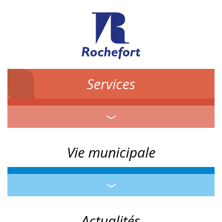
Services
Vie municipale
Actualités