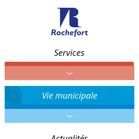
Services
Vie municipale
Actualités