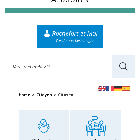
Rochefort et Moi
Vos démarches en ligne
Home
>
Citoyen
> Citoyen