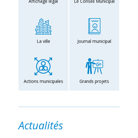
Affichage légal
Le Conseil Municipal
La ville
Journal municipal
Actions municipales
Grands projets
Actualités