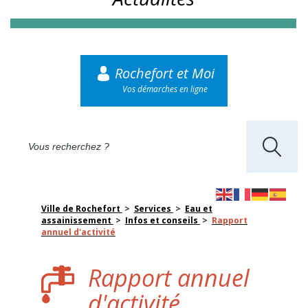
Rochefort et Moi
Vos démarches en ligne
Ville de Rochefort
>
Services
>
Eau et
assainissement
>
Infos et conseils
>
Rapport
annuel d'activité
Rapport annuel
d'activité