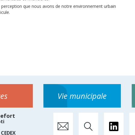
a perception que nous avons de notre environnement urbain
icule.
ces
Vie municipale
hefort
ti
 CEDEX