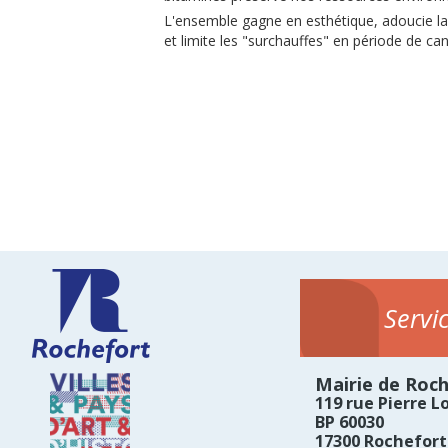
L'ensemble gagne en esthétique, adoucie l
et limite les "surchauffes" en période de can
Servi
Mairie de Roc
119 rue Pierre Lo
BP 60030
17300 Rochefort