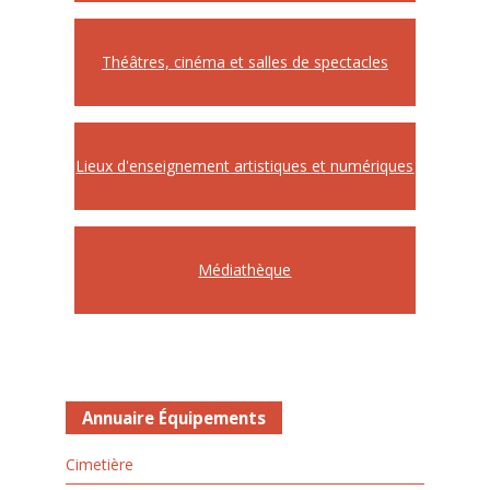
Théâtres, cinéma et salles de spectacles
Lieux d'enseignement artistiques et numériques
Médiathèque
Annuaire Équipements
Cimetière