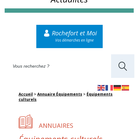
Rochefort et Moi
Vos démarches en ligne
Accueil
>
Annuaire Équipements
>
Équipements
culturels
ANNUAIRES