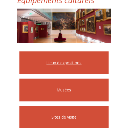
Équipements culturels
Lieux d'expositions
Musées
Sites de visite