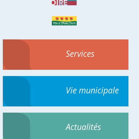
Services
Vie municipale
Actualités