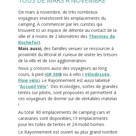
TOUS DE MARS À NOVEMBRE
De mars à novembre, de très nombreux
voyageurs investissent les emplacements du
camping. À commencer par les curistes qui
trouvent ici un espace de détente au contact de la
ville et à moins de 2 kilomètres des
Thermes de
Rochefort
.
Mais aussi,
des familles venues se ressourcer à
proximité du littoral et curieux de visiter les trésors
de la ville et de son agglomération.
Nous y croisons aussi des voyageurs au long
cours, à pied (
GR 360
)
ou à vélo (
Vélodyssée
,
Flow vélo
). Le Rayonnement est aussi labelisé
"
Accueil Vélo
". Des écolodges, sortes de grandes
tentes sur pilotis, sont proposées et permettent à
ces voyageurs de dormir sur de véritables matelas
!
Au total 80 emplacements de camping-cars et
caravanes sont disponibles,13 emplacements
pour les toiles de tentes et 24 mobil-homes.
Le Rayonnement est ouvert au plus grand nombre