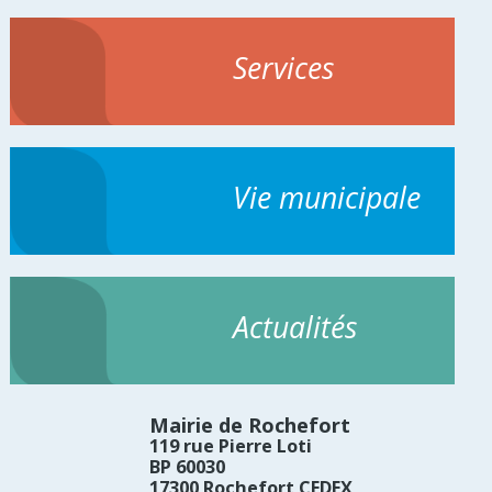
Services
Vie municipale
Actualités
Mairie de Rochefort
119 rue Pierre Loti
BP 60030
17300 Rochefort CEDEX