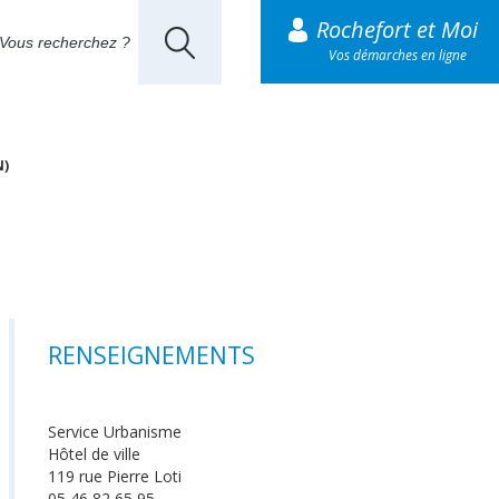
Rochefort et Moi
Vos démarches en ligne
N)
RENSEIGNEMENTS
Service Urbanisme
Hôtel de ville
119 rue Pierre Loti
05 46 82 65 95