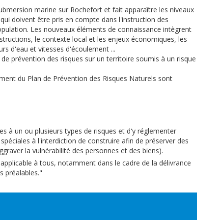
 submersion marine sur Rochefort et fait apparaître les niveaux
qui doivent être pris en compte dans l'instruction des
 population. Les nouveaux éléments de connaissance intègrent
nstructions, le contexte local et les enjeux économiques, les
rs d'eau et vitesses d'écoulement ...
e de prévention des risques sur un territoire soumis à un risque
ement du Plan de Prévention des Risques Naturels sont
es à un ou plusieurs types de risques et d'y réglementer
s spéciales à l'interdiction de construire afin de préserver des
graver la vulnérabilité des personnes et des biens).
e applicable à tous, notamment dans le cadre de la délivrance
s préalables."