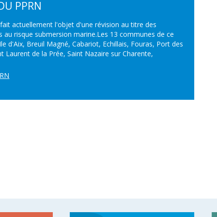
 DU PPRN
it actuellement l'objet d'une révision au titre des
ées au risque submersion marine.Les 13 communes de ce
le d'Aix, Breuil Magné, Cabariot, Echillais, Fouras, Port des
nt Laurent de la Prée, Saint Nazaire sur Charente,
PRN