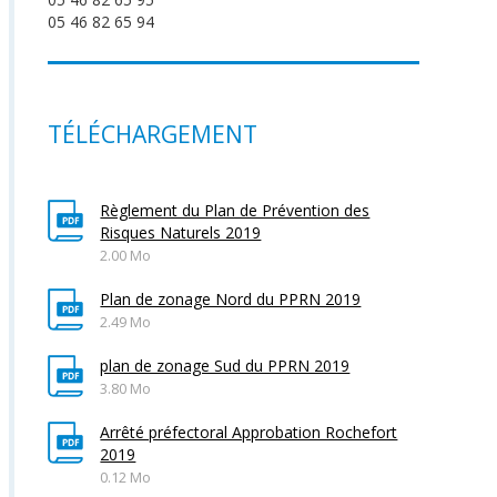
05 46 82 65 94
TÉLÉCHARGEMENT
Règlement du Plan de Prévention des
Risques Naturels 2019
2.00 Mo
Plan de zonage Nord du PPRN 2019
2.49 Mo
plan de zonage Sud du PPRN 2019
3.80 Mo
Arrêté préfectoral Approbation Rochefort
2019
0.12 Mo