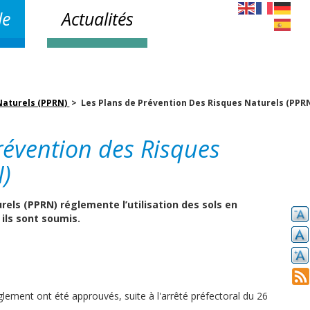
le
Actualités
Naturels (PPRN)
> Les Plans de Prévention Des Risques Naturels (PPR
révention des Risques
N)
rels (PPRN) réglemente l’utilisation des sols en
 ils sont soumis.
lement ont été approuvés, suite à l'arrêté préfectoral du 26