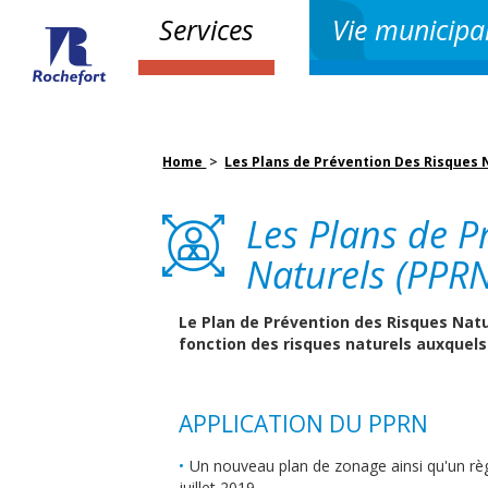
Services
Vie municipa
Home
>
Les Plans de Prévention Des Risques 
Les Plans de P
Naturels (PPR
Le Plan de Prévention des Risques Natu
fonction des risques naturels auxquels
APPLICATION DU PPRN
Un nouveau plan de zonage ainsi qu'un règ
juillet 2019.