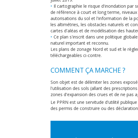
Il cartographie le risque d'inondation par
de référence à court et long terme, niveaux 
autorisations du sol et l'information de la
les altimétries, les obstacles naturels et co
cartes d'aléas et de modélisation des hauteu
Ce plan s'inscrit dans une politique global
naturel important et reconnu.
Les plans de zonage Nord et sud et le règl
téléchargeables ci-contre.
COMMENT ÇA MARCHE ?
Son objet est de délimiter les zones exposé
l'utilisation des sols (allant des prescription
zones d'expansion des crues et de ne pas ag
Le PPRN est une servitude d'utilité publiqu
des permis de construire ou des déclaration