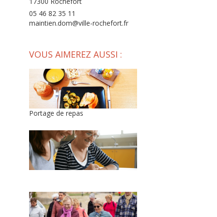
17300 Rochefort
05 46 82 35 11
maintien.dom@ville-rochefort.fr
VOUS AIMEREZ AUSSI :
Portage de repas