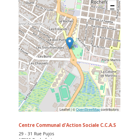
−
Leaflet | ©
OpenStreetMap
contributors
Centre Communal d'Action Sociale C.C.A.S
29 - 31 Rue Pujos