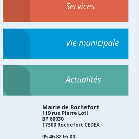
Services
Vie municipale
Actualités
Mairie de Rochefort
119 rue Pierre Loti
BP 60030
17300 Rochefort CEDEX
05 46 82 65 00