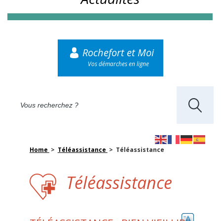
Rochefort et Moi
Vos démarches en ligne
Home
>
Téléassistance
> Téléassistance
Téléassistance