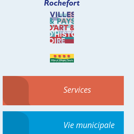
Services
Vie municipale