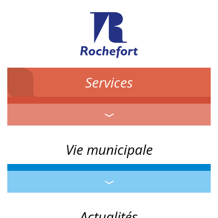
Services
Vie municipale
Actualités