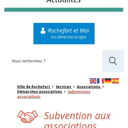
Rochefort et Moi
Vos démarches en ligne
Ville de Rochefort
>
Services
>
Associations
>
Démarches associatives
>
Subventions
associations
Subvention aux
associations