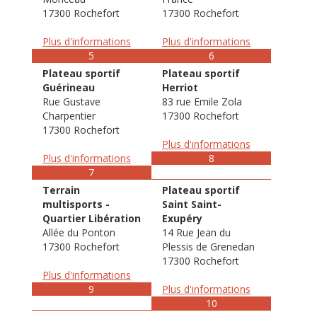
17300 Rochefort
17300 Rochefort
Plus d'informations
Plus d'informations
5
6
Plateau sportif
Plateau sportif
Guérineau
Herriot
Rue Gustave
83 rue Emile Zola
Charpentier
17300 Rochefort
17300 Rochefort
Plus d'informations
Plus d'informations
8
7
Terrain
Plateau sportif
multisports -
Saint Saint-
Quartier Libération
Exupéry
Allée du Ponton
14 Rue Jean du
17300 Rochefort
Plessis de Grenedan
17300 Rochefort
Plus d'informations
9
Plus d'informations
10