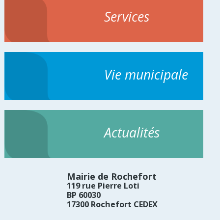
Services
Vie municipale
Actualités
Mairie de Rochefort
119 rue Pierre Loti
BP 60030
17300 Rochefort CEDEX