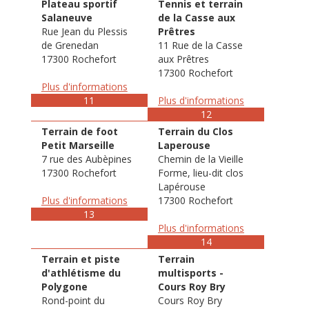
Plateau sportif
Tennis et terrain
Salaneuve
de la Casse aux
Rue Jean du Plessis
Prêtres
de Grenedan
11 Rue de la Casse
17300 Rochefort
aux Prêtres
17300 Rochefort
Plus d'informations
11
Plus d'informations
12
Terrain de foot
Terrain du Clos
Petit Marseille
Laperouse
7 rue des Aubèpines
Chemin de la Vieille
17300 Rochefort
Forme, lieu-dit clos
Lapérouse
Plus d'informations
17300 Rochefort
13
Plus d'informations
14
Terrain et piste
Terrain
d'athlétisme du
multisports -
Polygone
Cours Roy Bry
Rond-point du
Cours Roy Bry