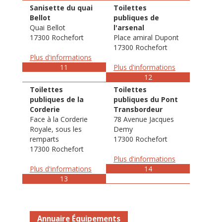
Sanisette du quai
Toilettes
Bellot
publiques de
Quai Bellot
l'arsenal
17300 Rochefort
Place amiral Dupont
17300 Rochefort
Plus d'informations
11
Plus d'informations
12
Toilettes
Toilettes
publiques de la
publiques du Pont
Corderie
Transbordeur
Face à la Corderie
78 Avenue Jacques
Royale, sous les
Demy
remparts
17300 Rochefort
17300 Rochefort
Plus d'informations
Plus d'informations
14
13
Annuaire Équipements