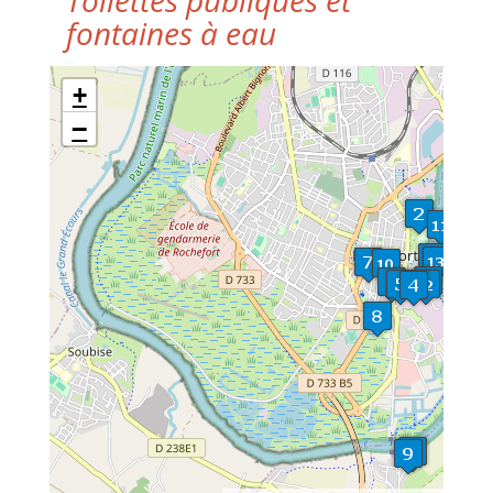
Toilettes publiques et
fontaines à eau
+
−