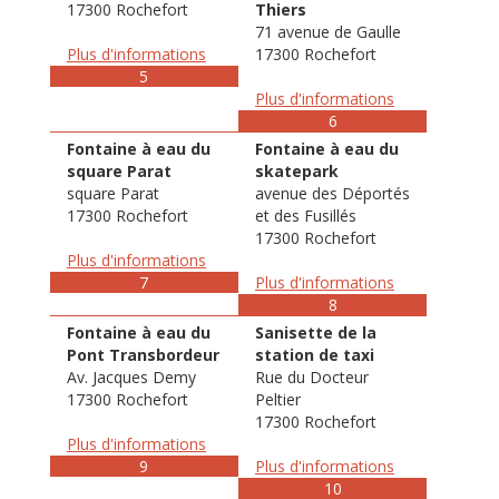
17300 Rochefort
Thiers
71 avenue de Gaulle
Plus d'informations
17300 Rochefort
5
Plus d'informations
6
Fontaine à eau du
Fontaine à eau du
square Parat
skatepark
square Parat
avenue des Déportés
17300 Rochefort
et des Fusillés
17300 Rochefort
Plus d'informations
7
Plus d'informations
8
Fontaine à eau du
Sanisette de la
Pont Transbordeur
station de taxi
Av. Jacques Demy
Rue du Docteur
17300 Rochefort
Peltier
17300 Rochefort
Plus d'informations
9
Plus d'informations
10