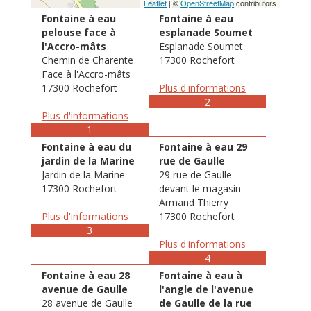
Leaflet
| ©
OpenStreetMap
contributors
Fontaine à eau
Fontaine à eau
pelouse face à
esplanade Soumet
l'Accro-mâts
Esplanade Soumet
Chemin de Charente
17300 Rochefort
Face à l'Accro-mâts
17300 Rochefort
Plus d'informations
2
Plus d'informations
1
Fontaine à eau du
Fontaine à eau 29
jardin de la Marine
rue de Gaulle
Jardin de la Marine
29 rue de Gaulle
17300 Rochefort
devant le magasin
Armand Thierry
Plus d'informations
17300 Rochefort
3
Plus d'informations
4
Fontaine à eau 28
Fontaine à eau à
avenue de Gaulle
l'angle de l'avenue
28 avenue de Gaulle
de Gaulle de la rue