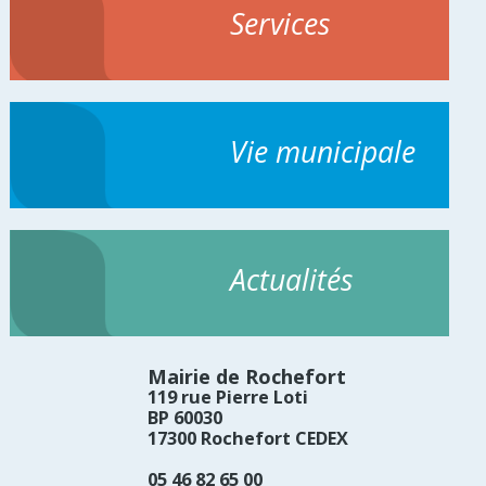
Services
Vie municipale
Actualités
Mairie de Rochefort
119 rue Pierre Loti
BP 60030
17300 Rochefort CEDEX
05 46 82 65 00