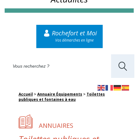
Rochefort et Moi
Vos démarches en ligne
Accueil
>
Annuaire Équipements
>
Toilettes
publiques et fontaines à eau
ANNUAIRES