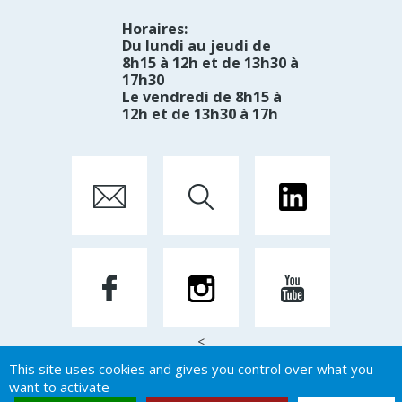
Horaires:
Du lundi au jeudi de
8h15 à 12h et de 13h30 à
17h30
Le vendredi de 8h15 à
12h et de 13h30 à 17h
<
This site uses cookies and gives you control over what you
want to activate
Mentions Légales