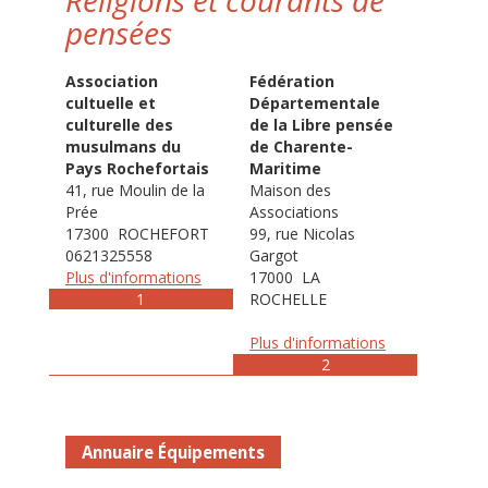
Religions et courants de
pensées
Association
Fédération
cultuelle et
Départementale
culturelle des
de la Libre pensée
musulmans du
de Charente-
Pays Rochefortais
Maritime
41, rue Moulin de la
Maison des
Prée
Associations
17300 ROCHEFORT
99, rue Nicolas
0621325558
Gargot
Plus d'informations
17000 LA
1
ROCHELLE
Plus d'informations
2
Annuaire Équipements