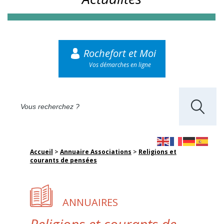
Rochefort et Moi
Vos démarches en ligne
Accueil
>
Annuaire Associations
>
Religions et
courants de pensées
ANNUAIRES