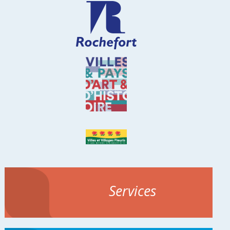
Services