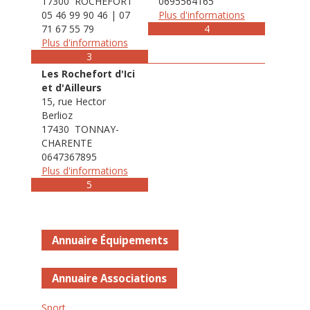
17300 ROCHEFORT
0695564165
05 46 99 90 46 | 07
Plus d'informations
71 67 55 79
4
Plus d'informations
3
Les Rochefort d'Ici
et d'Ailleurs
15, rue Hector
Berlioz
17430 TONNAY-
CHARENTE
0647367895
Plus d'informations
5
Annuaire Équipements
Annuaire Associations
Sport