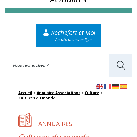
Rochefort et Moi
Vos démarches en ligne
Accueil
>
Annuaire Associations
>
Culture
>
Cultures du monde
ANNUAIRES