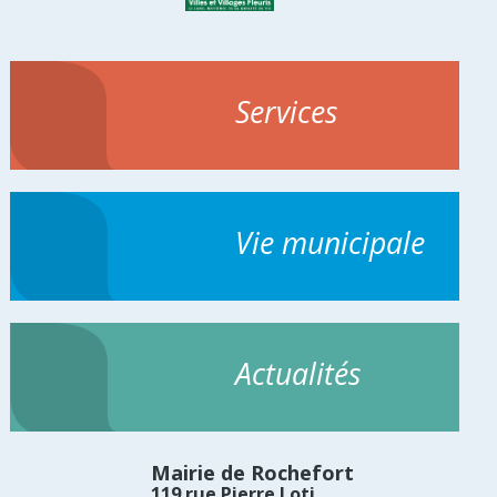
Services
Vie municipale
Actualités
Mairie de Rochefort
119 rue Pierre Loti