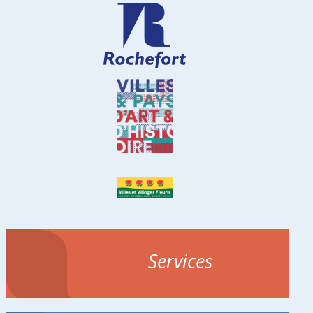
Services