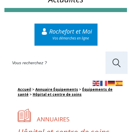
Rochefort et Moi
Vos démarches en ligne
Accueil
>
Annuaire Équipements
>
Équipements de
santé
>
Hôpital et centre de soins
ANNUAIRES