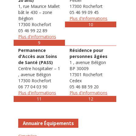
20 ans)
Peltier
1, rue Maurice Mallet
17300 Rochefort
bât le 430 – zone
05 46 99 09 45
Béglion
Plus d'informations
17300 Rochefort
10
05 46 99 22 89
Plus d'informations
9
Permanence
Résidence pour
d'Accès aux Soins
personnes âgées
de Santé (PASS)
1 , avenue Béligon
Centre hospitalier – 1
BP 30009
, avenue Béligon
17301 Rochefort
17300 Rochefort
Cedex
06 77 04 03 90
05 46 88 59 20
Plus d'informations
Plus d'informations
11
12
Annuaire Équipements