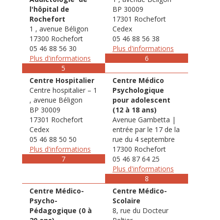
l'hôpital de
BP 30009
Rochefort
17301 Rochefort
1 , avenue Béligon
Cedex
17300 Rochefort
05 46 88 56 38
05 46 88 56 30
Plus d'informations
Plus d'informations
6
5
Centre Hospitalier
Centre Médico
Centre hospitalier – 1
Psychologique
, avenue Béligon
pour adolescent
BP 30009
(12 à 18 ans)
17301 Rochefort
Avenue Gambetta |
Cedex
entrée par le 17 de la
05 46 88 50 50
rue du 4 septembre
Plus d'informations
17300 Rochefort
7
05 46 87 64 25
Plus d'informations
8
Centre Médico-
Centre Médico-
Psycho-
Scolaire
Pédagogique (0 à
8, rue du Docteur