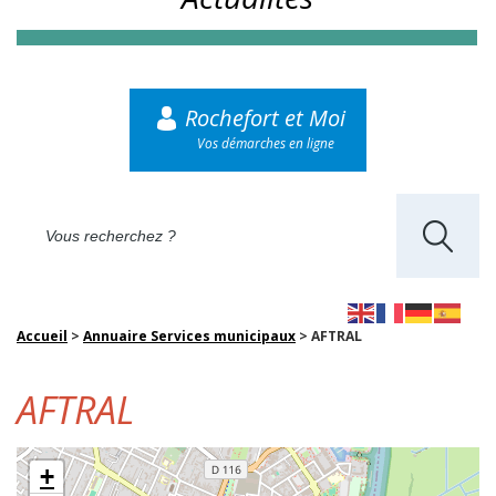
Rochefort et Moi
Vos démarches en ligne
Accueil
>
Annuaire Services municipaux
>
AFTRAL
AFTRAL
+