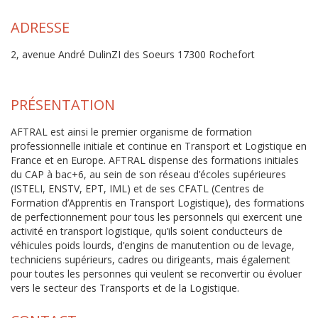
ADRESSE
2, avenue André DulinZI des Soeurs 17300 Rochefort
PRÉSENTATION
AFTRAL est ainsi le premier organisme de formation
professionnelle initiale et continue en Transport et Logistique en
France et en Europe. AFTRAL dispense des formations initiales
du CAP à bac+6, au sein de son réseau d’écoles supérieures
(ISTELI, ENSTV, EPT, IML) et de ses CFATL (Centres de
Formation d’Apprentis en Transport Logistique), des formations
de perfectionnement pour tous les personnels qui exercent une
activité en transport logistique, qu’ils soient conducteurs de
véhicules poids lourds, d’engins de manutention ou de levage,
techniciens supérieurs, cadres ou dirigeants, mais également
pour toutes les personnes qui veulent se reconvertir ou évoluer
vers le secteur des Transports et de la Logistique.