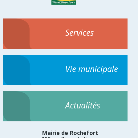
Services
Vie municipale
Actualités
Mairie de Rochefort