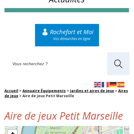
Rochefort et Moi
Vos démarches en ligne
Accueil
>
Annuaire Équipements
>
Jardins et aires de jeux
>
Aires
de jeux
>
Aire de jeux Petit Marseille
Aire de jeux Petit Marseille
+