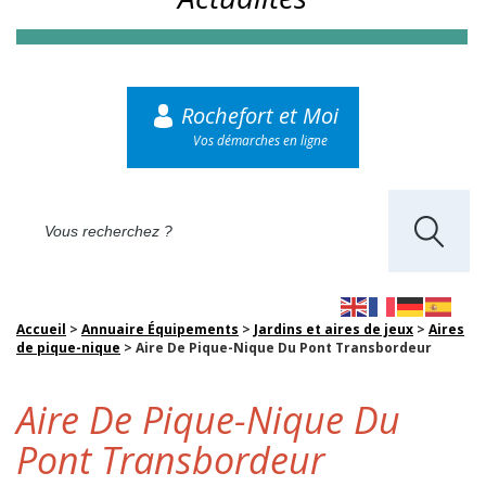
Rochefort et Moi
Vos démarches en ligne
Accueil
>
Annuaire Équipements
>
Jardins et aires de jeux
>
Aires
de pique-nique
>
Aire De Pique-Nique Du Pont Transbordeur
Aire De Pique-Nique Du
Pont Transbordeur