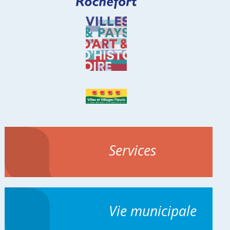
Services
Vie municipale