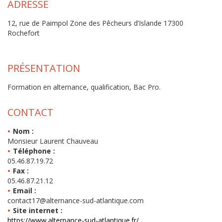
ADRESSE
12, rue de Paimpol Zone des Pêcheurs d’Islande 17300
Rochefort
PRÉSENTATION
Formation en alternance, qualification, Bac Pro.
CONTACT
Nom :
Monsieur Laurent Chauveau
Téléphone :
05.46.87.19.72
Fax :
05.46.87.21.12
Email :
contact17@alternance-sud-atlantique.com
Site internet :
https://www.alternance-sud-atlantique.fr/