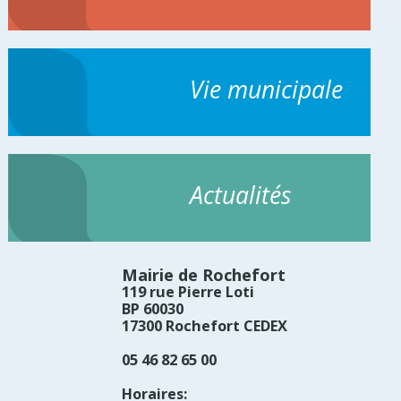
Vie municipale
Actualités
Mairie de Rochefort
119 rue Pierre Loti
BP 60030
17300 Rochefort CEDEX
05 46 82 65 00
Horaires: