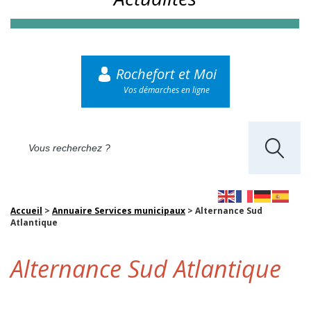
Rochefort et Moi
Vos démarches en ligne
Accueil
>
Annuaire Services municipaux
>
Alternance Sud
Atlantique
Alternance Sud Atlantique