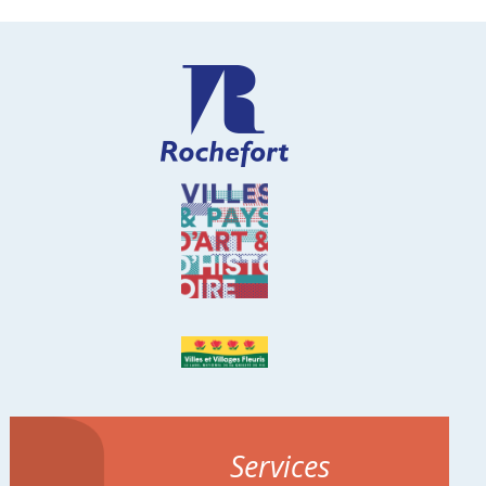
Services