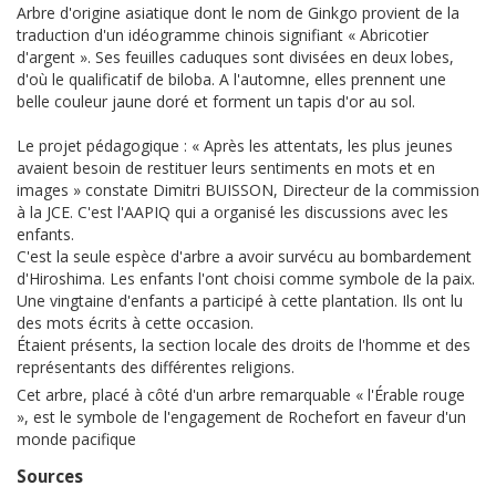
Arbre d'origine asiatique dont le nom de Ginkgo provient de la
traduction d'un idéogramme chinois signifiant « Abricotier
d'argent ». Ses feuilles caduques sont divisées en deux lobes,
d'où le qualificatif de biloba. A l'automne, elles prennent une
belle couleur jaune doré et forment un tapis d'or au sol.
Le projet pédagogique : « Après les attentats, les plus jeunes
avaient besoin de restituer leurs sentiments en mots et en
images » constate Dimitri BUISSON, Directeur de la commission
à la JCE. C'est l'AAPIQ qui a organisé les discussions avec les
enfants.
C'est la seule espèce d'arbre a avoir survécu au bombardement
d'Hiroshima. Les enfants l'ont choisi comme symbole de la paix.
Une vingtaine d'enfants a participé à cette plantation. Ils ont lu
des mots écrits à cette occasion.
Étaient présents, la section locale des droits de l'homme et des
représentants des différentes religions.
Cet arbre, placé à côté d'un arbre remarquable « l'Érable rouge
», est le symbole de l'engagement de Rochefort en faveur d'un
monde pacifique
Sources