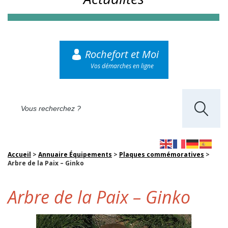
Rochefort et Moi
Vos démarches en ligne
Accueil
>
Annuaire Équipements
>
Plaques commémoratives
>
Arbre de la Paix – Ginko
Arbre de la Paix – Ginko