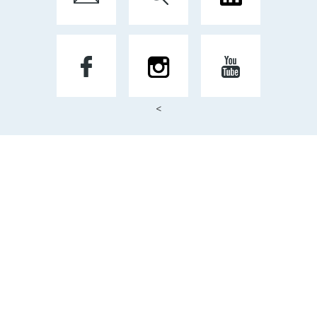
<
Mentions Légales
Par Créateur d'image