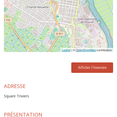
Leaflet
| ©
OpenStreetMap
contributors
Afficher l'itineraire
ADRESSE
Square Triviers
PRÉSENTATION