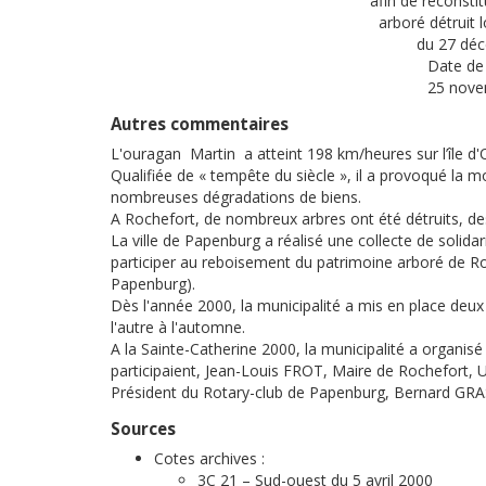
afin de reconsti
arboré détruit 
du 27 dé
Date de 
25 nove
Autres commentaires
L'ouragan Martin a atteint 198 km/heures sur l’île d
Qualifiée de « tempête du siècle », il a provoqué la
nombreuses dégradations de biens.
A Rochefort, de nombreux arbres ont été détruits, des
La ville de Papenburg a réalisé une collecte de solidari
participer au reboisement du patrimoine arboré de Ro
Papenburg).
Dès l'année 2000, la municipalité a mis en place deux 
l'autre à l'automne.
A la Sainte-Catherine 2000, la municipalité a organisé 
participaient, Jean-Louis FROT, Maire de Rochefort,
Président du Rotary-club de Papenburg, Bernard GR
Sources
Cotes archives :
3C 21 – Sud-ouest du 5 avril 2000