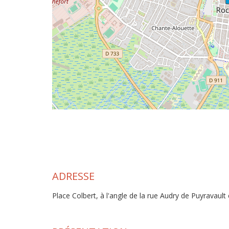
ADRESSE
Place Colbert, à l'angle de la rue Audry de Puyravault e