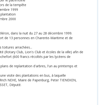
tuer le patrimoine
lors de la tempête
cembre 1999
plantation
mbre 2000
'Oléron, dans la nuit du 27 au 28 décembre 1999.
 mort de 13 personnes en Charente-Maritime et de
 toitures arrachées...
té (Rotary Club, Lion's Club et écoles de la ville) afin de
chefort (600 francs récoltés par les lycéens de
plans de replantation d'arbres, l'un au printemps et
une visite des plantations en bus, à laquelle
 Ulrich NEHE, Maire de Papenburg, Peter TIENEKEN,
ASSET, Député.