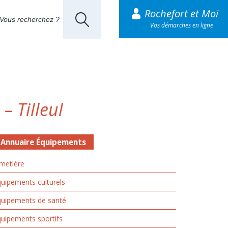
Rochefort et Moi
Vos démarches en ligne
– Tilleul
Annuaire Équipements
metière
uipements culturels
quipements de santé
uipements sportifs