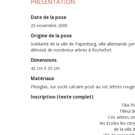
PRÉSENTATION
Date de la pose
25 novembre 2000
Origine de la pose
Solidarité de la ville de Papenburg, ville allemande 
détruisit de nombreux arbres à Rochefort.
Dimensions
42 cm X 35 cm
Matériaux
Plexiglas, sur socle calcaire posé au sol, lettres rouge
Inscription (texte complet)
Tilia P
Tilleul 
Ces arbres on
les Ecoles les cito
de la vill