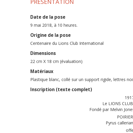
PRÉSENTATION
Date de la pose
9 mai 2018, à 10 heures.
Origine de la pose
Centenaire du Lions Club International
Dimensions
22 cm X 18 cm (évaluation)
Matériaux
Plastique blanc, collé sur un support rigide, lettres noi
Inscription (texte complet)
191
Le LIONS CLU
Fondé par Melvin Jones
POIRIER
Pyrus calleria
off