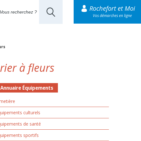
Rochefort et Moi
Vos démarches en ligne
urs
ier à fleurs
Annuaire Équipements
metière
uipements culturels
quipements de santé
uipements sportifs