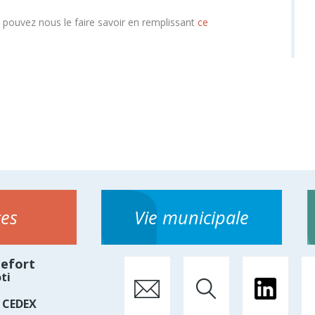
s pouvez nous le faire savoir en remplissant
ce
ces
Vie municipale
hefort
ti
 CEDEX