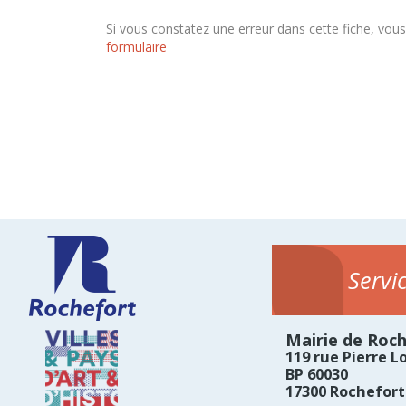
Si vous constatez une erreur dans cette fiche, vou
formulaire
Servi
Mairie de Roc
119 rue Pierre Lo
BP 60030
17300 Rochefort