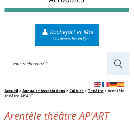
Rochefort et Moi
Vos démarches en ligne
Accueil
>
Annuaire Associations
>
Culture
>
Théâtre
>
Arentèle
théâtre AP'ART
Arentèle théâtre AP'ART