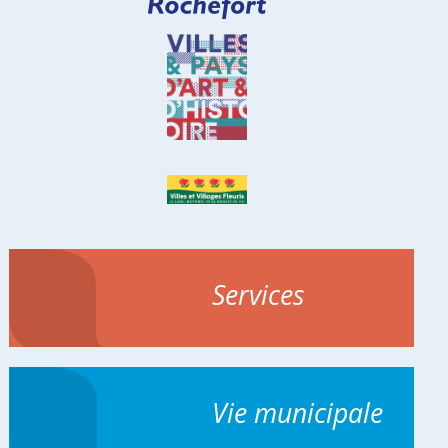
Services
Vie municipale