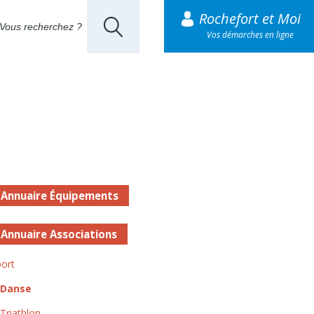
Rochefort et Moi
Vos démarches en ligne
Annuaire Équipements
Annuaire Associations
ort
Danse
Triathlon