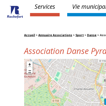
Services
Vie municipa
Accueil
>
Annuaire Associations
>
Sport
>
Danse
>
Ass
Association Danse Py
+
−