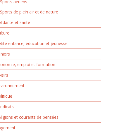
Sports aériens
Sports de plein air et de nature
lidarité et santé
lture
tite enfance, éducation et jeunesse
niors
onomie, emploi et formation
isirs
nvironnement
litique
ndicats
ligions et courants de pensées
ogement