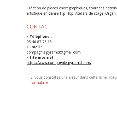
Création de pièces chorégraphiques, tournées nation
artistique en danse Hip Hop. Ateliers de stage. Organ
CONTACT
Téléphone :
05 46 87 75 15
Email :
compagnie.pyramid@gmail.com
Site internet :
https://www.compagnie-pyramid.com/
Si vous constatez une erreur dans cette fiche, vou
formulaire