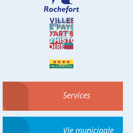
Services
Vie municipale