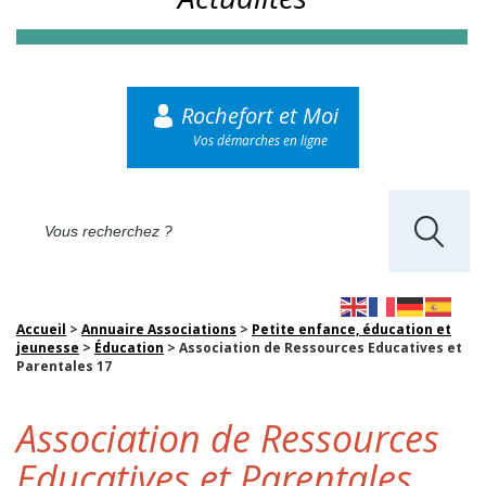
Rochefort et Moi
Vos démarches en ligne
Accueil
>
Annuaire Associations
>
Petite enfance, éducation et
jeunesse
>
Éducation
>
Association de Ressources Educatives et
Parentales 17
Association de Ressources
Educatives et Parentales