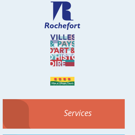
Services