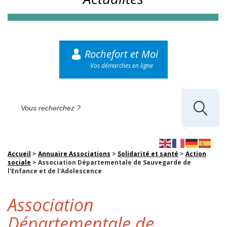
Rochefort et Moi
Vos démarches en ligne
Accueil
>
Annuaire Associations
>
Solidarité et santé
>
Action
sociale
>
Association Départementale de Sauvegarde de
l'Enfance et de l'Adolescence
Association
Départementale de