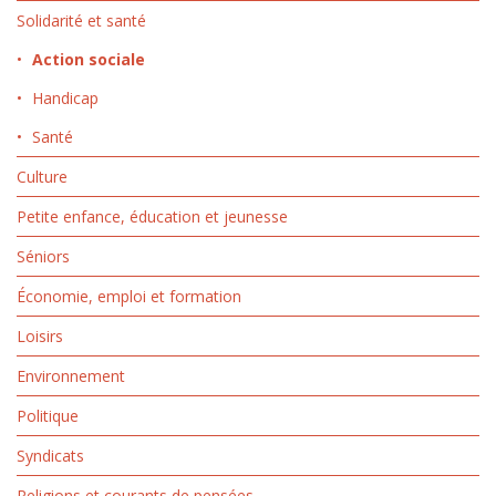
Solidarité et santé
Action sociale
Handicap
Santé
Culture
Petite enfance, éducation et jeunesse
Séniors
Économie, emploi et formation
Loisirs
Environnement
Politique
Syndicats
Religions et courants de pensées