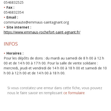
0546832525
Fax :
0546832354
Email :
communaute@emmaus-saintagnant.org
Site internet :
https://www.emmaus-rochefort-saint-agnant.fr/
INFOS
Horaires :
Pour les dépôts de dons : du mardi au samedi de 8 h 00 à 12 h
00 et de 14 h 00 à 17 h 00. Pour la salle de vente solidaire :
mercredi, jeudi et vendredi de 14 h 00 à 18 h 00 et samedi de 10
h 00 à 12 h 00 et de 14 h 00 à 18 h 00.
Si vous constatez une erreur dans cette fiche, vous pouvez
nous le faire savoir en remplissant
ce formulaire