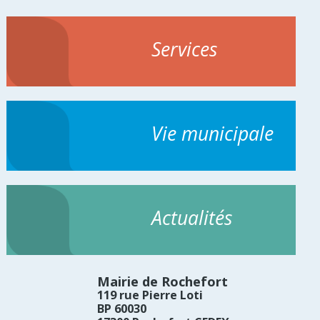
Services
Vie municipale
Actualités
Mairie de Rochefort
119 rue Pierre Loti
BP 60030