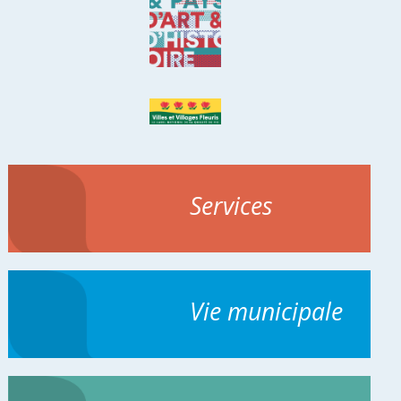
Services
Vie municipale