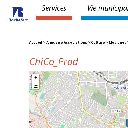
Services
Vie municipa
Accueil
>
Annuaire Associations
>
Culture
>
Musiques
ChiCo_Prod
+
−