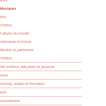
lture
Musiques
Arts
Cinéma
Cultures du monde
Littérature et lecture
Musées et patrimoine
Théâtre
tite enfance, éducation et jeunesse
niors
onomie, emploi et formation
isirs
nvironnement