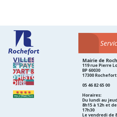
Servi
Mairie de Roc
119 rue Pierre Lo
BP 60030
17300 Rochefort
05 46 82 65 00
Horaires:
Du lundi au jeud
8h15 à 12h et de
17h30
Le vendredi de 