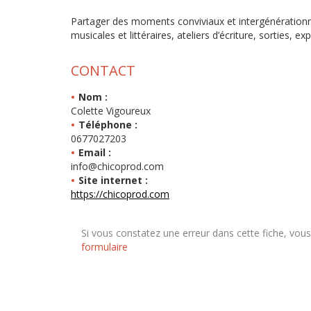
Partager des moments conviviaux et intergénérationne
musicales et littéraires, ateliers d’écriture, sorties, e
CONTACT
Nom :
Colette Vigoureux
Téléphone :
0677027203
Email :
info@chicoprod.com
Site internet :
https://chicoprod.com
Si vous constatez une erreur dans cette fiche, vou
formulaire