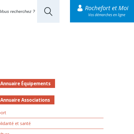
Rochefort et Moi
Vos démarches en ligne
Annuaire Équipements
Annuaire Associations
ort
lidarité et santé