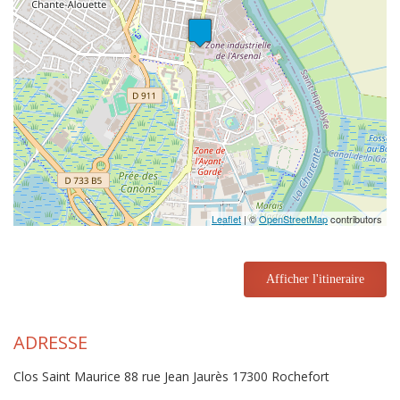
Leaflet
| ©
OpenStreetMap
contributors
Afficher l'itineraire
ADRESSE
Clos Saint Maurice 88 rue Jean Jaurès 17300 Rochefort