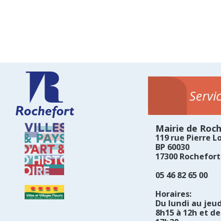
Servi
Mairie de Roc
119 rue Pierre Lo
BP 60030
17300 Rochefort
05 46 82 65 00
Horaires:
Du lundi au jeud
8h15 à 12h et de