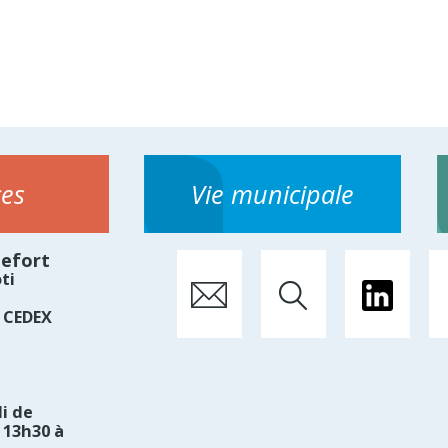
ces
Vie municipale
hefort
ti
 CEDEX
i de
 13h30 à