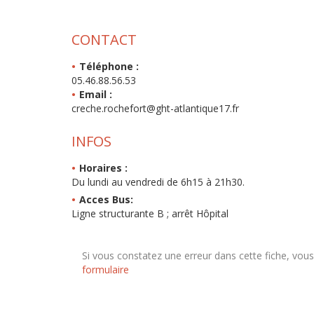
CONTACT
Téléphone :
05.46.88.56.53
Email :
creche.rochefort@ght-atlantique17.fr
INFOS
Horaires :
Du lundi au vendredi de 6h15 à 21h30.
Acces Bus:
Ligne structurante B ; arrêt Hôpital
Si vous constatez une erreur dans cette fiche, vou
formulaire