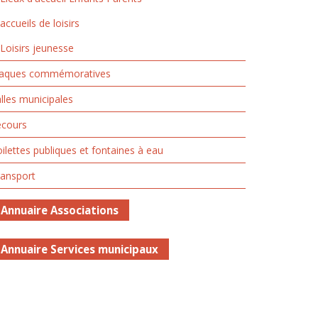
accueils de loisirs
Loisirs jeunesse
laques commémoratives
lles municipales
ecours
ilettes publiques et fontaines à eau
ransport
Annuaire Associations
Annuaire Services municipaux