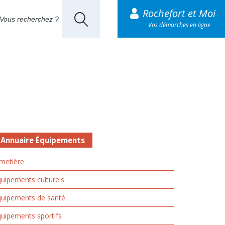
Rochefort et Moi
Vos démarches en ligne
Annuaire Équipements
metière
uipements culturels
quipements de santé
uipements sportifs