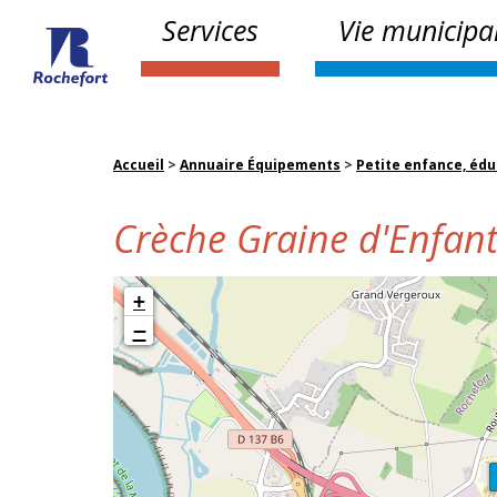
Services
Vie municipa
Accueil
>
Annuaire Équipements
>
Petite enfance, édu
Crèche Graine d'Enfan
+
−