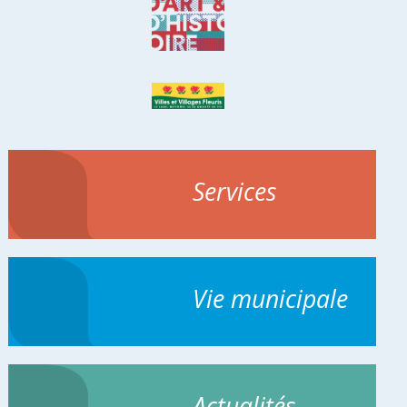
Services
Vie municipale
Actualités