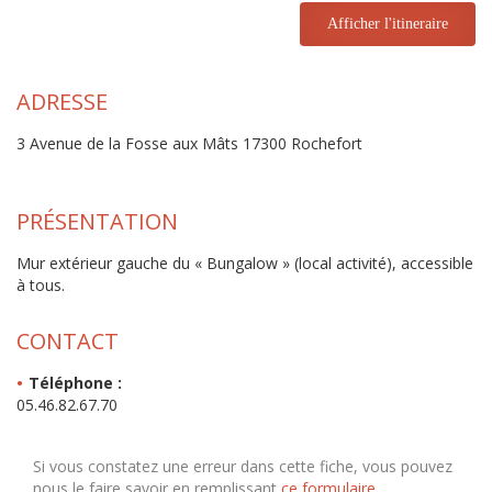
Afficher l'itineraire
ADRESSE
3 Avenue de la Fosse aux Mâts 17300 Rochefort
PRÉSENTATION
Mur extérieur gauche du « Bungalow » (local activité), accessible
à tous.
CONTACT
Téléphone :
05.46.82.67.70
Si vous constatez une erreur dans cette fiche, vous pouvez
nous le faire savoir en remplissant
ce formulaire