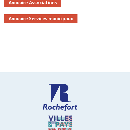
Annuaire Associations
Annuaire Services municipaux