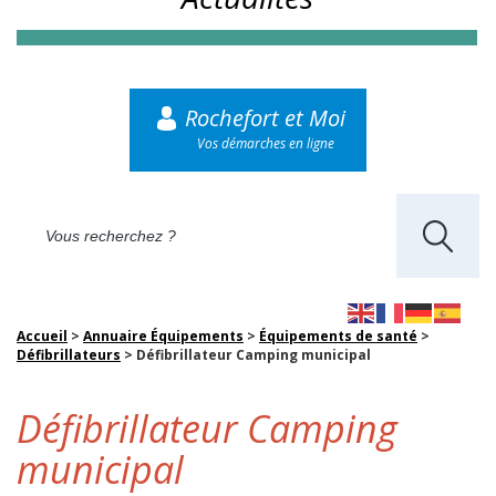
Rochefort et Moi
Vos démarches en ligne
Accueil
>
Annuaire Équipements
>
Équipements de santé
>
Défibrillateurs
>
Défibrillateur Camping municipal
Défibrillateur Camping
municipal