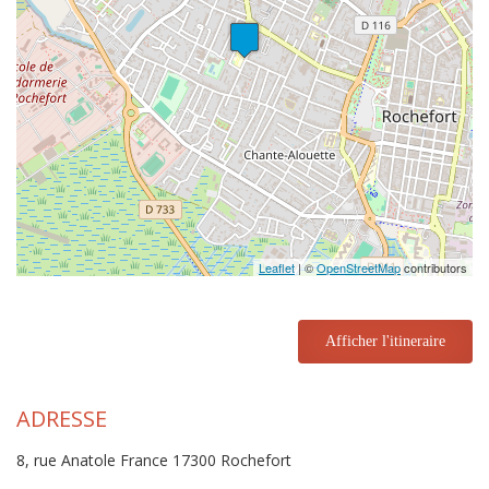
Leaflet
| ©
OpenStreetMap
contributors
Afficher l'itineraire
ADRESSE
8, rue Anatole France 17300 Rochefort