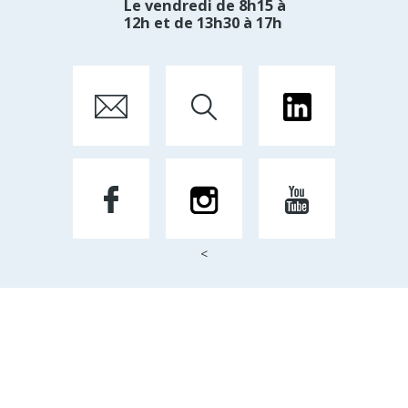
Le vendredi de 8h15 à
12h et de 13h30 à 17h
<
Mentions Légales
Par Créateur d'image