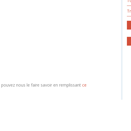
To
T
s pouvez nous le faire savoir en remplissant
ce