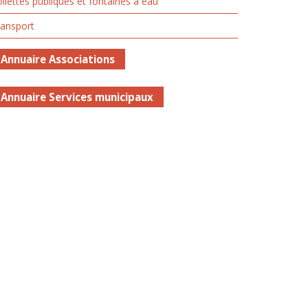
ilettes publiques et fontaines à eau
ransport
Annuaire Associations
Annuaire Services municipaux