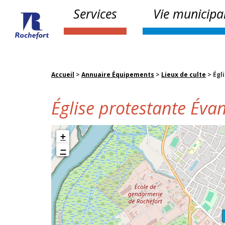
Services
Vie municipa
Accueil
>
Annuaire Équipements
>
Lieux de culte
>
Égl
Église protestante Éva
+
−