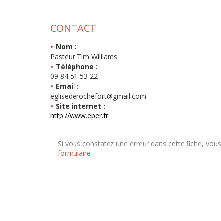
CONTACT
Nom :
Pasteur Tim Williams
Téléphone :
09 84 51 53 22
Email :
eglisederochefort@gmail.com
Site internet :
http://www.eper.fr
Si vous constatez une erreur dans cette fiche, vou
formulaire