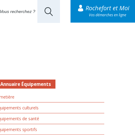
Rochefort et Moi
Vos démarches en ligne
Annuaire Équipements
metière
uipements culturels
quipements de santé
uipements sportifs