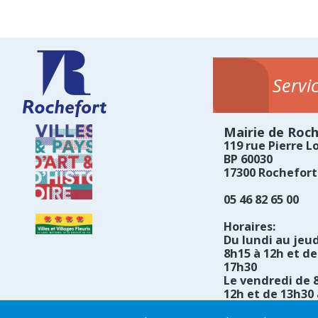
Servi
Mairie de Roc
119 rue Pierre Lo
BP 60030
17300 Rochefort
05 46 82 65 00
Horaires:
Du lundi au jeud
8h15 à 12h et de
17h30
Le vendredi de 
12h et de 13h30 