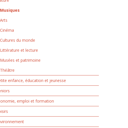
lture
Musiques
Arts
Cinéma
Cultures du monde
Littérature et lecture
Musées et patrimoine
Théâtre
tite enfance, éducation et jeunesse
niors
onomie, emploi et formation
isirs
nvironnement