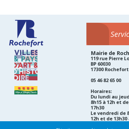
Servi
Mairie de Roc
119 rue Pierre Lo
BP 60030
17300 Rochefort
05 46 82 65 00
Horaires:
Du lundi au jeud
8h15 à 12h et de
17h30
Le vendredi de 
12h et de 13h30 