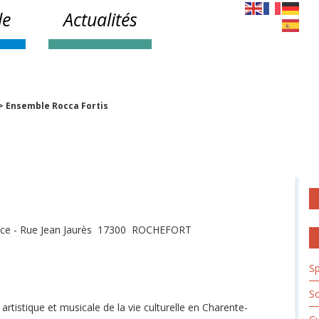
le
Actualités
>
Ensemble Rocca Fortis
rice - Rue Jean Jaurès 17300 ROCHEFORT
Sp
So
 artistique et musicale de la vie culturelle en Charente-