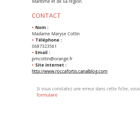
Maritime et de sa région.
CONTACT
Nom :
Madame Maryse Cottin
Téléphone :
0687323561
Email :
pmcottin@orange.fr
Site internet :
http://www.roccafortis.canalblog.com
Si vous constatez une erreur dans cette fiche, vou
formulaire