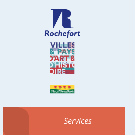
Services