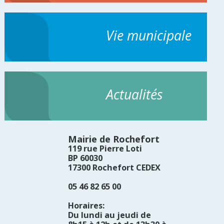
Vie municipale
Actualités
Mairie de Rochefort
119 rue Pierre Loti
BP 60030
17300 Rochefort CEDEX
05 46 82 65 00
Horaires:
Du lundi au jeudi de