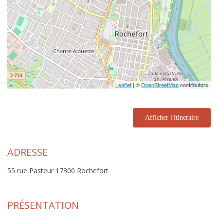
Leaflet
| ©
OpenStreetMap
contributors
Afficher l'itineraire
ADRESSE
55 rue Pasteur 17300 Rochefort
PRÉSENTATION